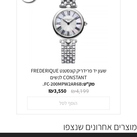
שעון יד פרידריק קונסטנט FREDERIQUE
CONSTANT לנשים
מק"ט:
FC-200MPW2AR6B.
₪
₪
3,550
4,199
הוסף לסל
מוצרים אחרונים שנצפו