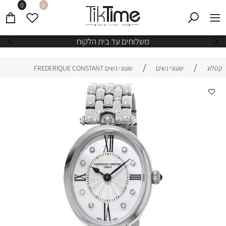
0
0
משלוחים עד בית הלקוח
/
/
קטלוג
שעוני נשים
שעוני נשים FREDERIQUE CONSTANT