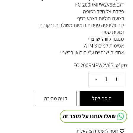
דגם:FC-200RMPW2V6B
פלדת אל חלד כסופה
רצועת חוליות בצבע כסף
לוח אליפסה ספרות רומיות משולבות זרקונים
זכוכית ספיר
מנגנון קוורץ שויצרי
אטימות למים 3 ATM
אחריות שנתיים ע"י היבואן הרשמי
מק"ט:
FC-200RMPW2V6B
הוסף לסל
קניה מהירה
שאלו אותנו על מוצר זה
הוסף לרשימת המשאלות