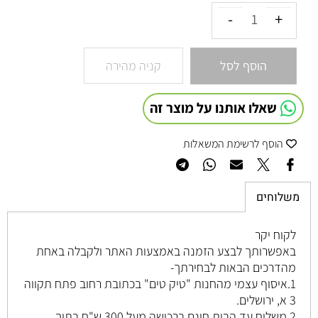
הוסף לסל
קניה מהירה
שאלו אותנו על מוצר זה
הוסף לרשימת המשאלות
משלוחים
לקוח יקר
באפשרותך לבצע הזמנה באמצעות האתר ולקבלה באחת
מהדרכים הבאות לבחירתך-
1.איסוף עצמי מהחנות "טיק טים" בכתובת רחוב
פתח תקווה
3 א, ירושלים
.
2.משלוח עד הבית חינם ברכישה מעל 300 ש"ח בתוך