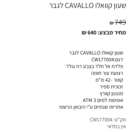
שעון קוואלו CAVALLO לגבר
749
₪
מחיר מבצע:
640
₪
שעון קוואלו CAVALLO לגבר
דגם:CW177004
פלדת אל חלד בצבע רוז גולד
רצועת עור חומה
קוטר -42 מ"מ
זכוכית ספיר
מנגנון קוורץ
אטימות למים 3 ATM
אחריות שנתיים ע"י היבואן הרשמי
מק"ט:
CW177004
אין במלאי