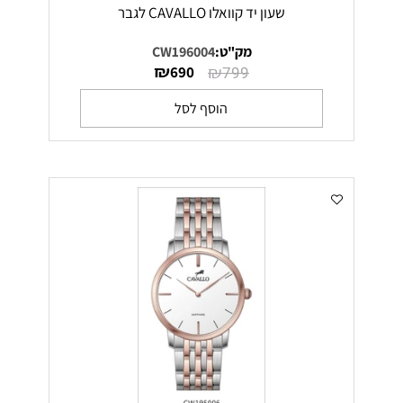
שעון יד קוואלו CAVALLO לגבר
מק"ט:
CW196004
₪
₪
690
799
הוסף לסל