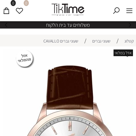
0
0
משלוחים עד בית הלקוח
/
/
קטלוג
שעוני גברים
שעוני גברים CAVALLO
אזל במלאי