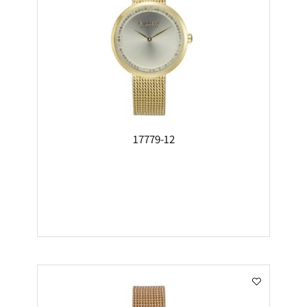
17779-12