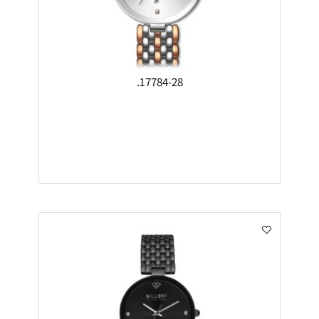
17784-28.