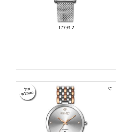
17793-2