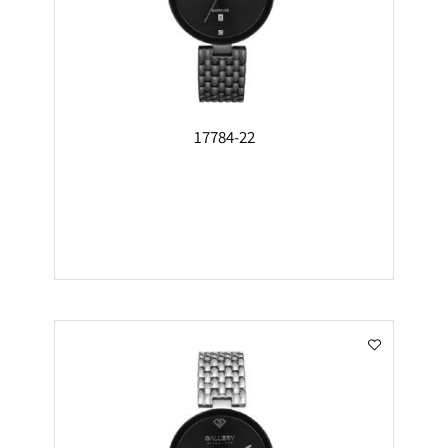
17784-22