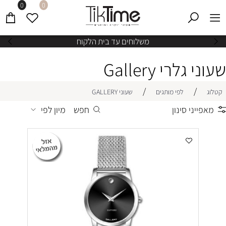
0
0
משלוחים עד בית הלקוח
שעוני גלרי Gallery
/
/
קטלוג
לפי מותגים
שעוני GALLERY
מאפייני סינון
חפש
מיון לפי