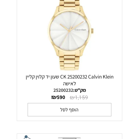
CK 25200232 Calvin Klein שעון יד קלוין קליין
לאישה
מק"ט:
25200232
₪
₪
590
1,159
הוסף לסל