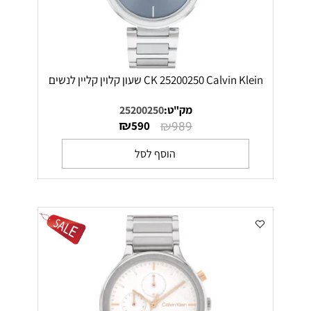
CK 25200250 Calvin Klein שעון קלוין קליין לנשים
מק"ט:
25200250
₪
₪
590
989
הוסף לסל