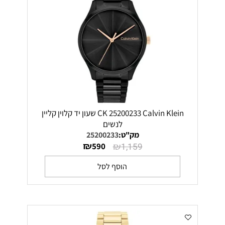
CK 25200233 Calvin Klein שעון יד קלוין קליין
לנשים
מק"ט:
25200233
₪
₪
590
1,159
הוסף לסל