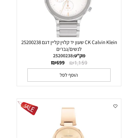
CK Calvin Klein שעון יד קלוין קליין דגם 25200238
לנשים/גברים
מק"ט:
25200238
₪
₪
699
1,159
הוסף לסל