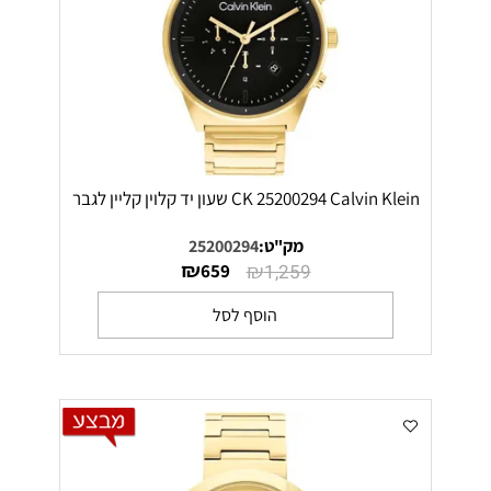
CK 25200294 Calvin Klein שעון יד קלוין קליין לגבר
מק"ט:
25200294
₪
₪
659
1,259
הוסף לסל