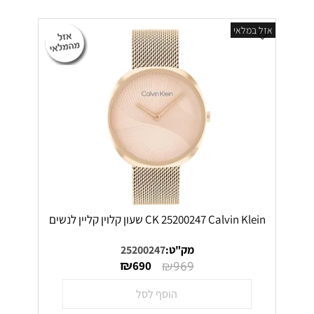
אזל במלאי
CK 25200247 Calvin Klein שעון קלוין קליין לנשים
מק"ט:
25200247
₪
₪
690
969
הוסף לסל