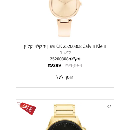
CK 25200308 Calvin Klein שעון יד קלוין קליין
לנשים
מק"ט:
25200308
₪
₪
399
1,069
הוסף לסל