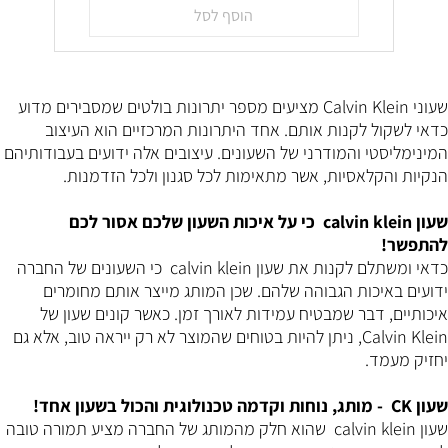
הוסף לסל
שעוני Calvin Klein מציעים מספר יתרונות בולטים שמסבירים מדוע
כדאי לשקול לקנות אותם. אחד היתרונות המרכזיים הוא העיצוב
המינימליסטי והמודרני של השעונים. עיצובים אלה ידועים בעבודותיהם
הנקיות והקלאסיות, אשר מתאימות לכל סגנון ולכל הזדמנות.
שעון calvin klein כי על איכות השעון שלכם אסור לכם
להתפשר!
כדאי ומשתלם לקנות את שעון calvin klein כי השעונים של החברה
ידועים באיכות הגבוהה שלהם. שכן המותג מייצר אותם מחומרים
איכותיים, דבר שמבטיח עמידות לאורך זמן. כאשר קונים שעון של
Calvin Klein, ניתן להיות בטוחים שהמוצר לא רק ייראה טוב, אלא גם
יחזיק מעמד.
שעון CK - מותג, נוחות וקדמה טכנולוגית והכול בשעון אחד!
שעון calvin klein שהוא חלק מהמותג של החברה מציע תמורה טובה