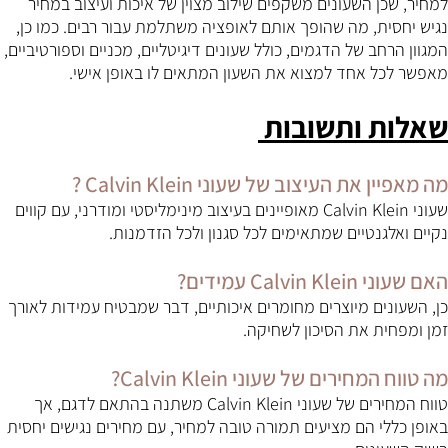
למחיר, שכן השעונים משקפים שילוב מצוין של איכות ועיצוב במחיר
נגיש יחסית, מה שהופך אותם לאופציה משתלמת עבור רבים. כמו כן,
המגוון הרחב של הדגמים, כולל שעונים דיגיטליים, מכניים וספורטיביים,
מאפשר לכל אחד למצוא את השעון המתאים לו באופן אישי.
שאלות ותשובות
מה מאפיין את העיצוב של שעוני Calvin Klein ?
שעוני Calvin Klein מאופיינים בעיצוב מינימליסטי ומודרני, עם קווים
נקיים ואלגנטיים שמתאימים לכל סגנון ולכל הזדמנות.
האם שעוני Calvin Klein עמידים?
כן, השעונים מיוצרים מחומרים איכותיים, דבר שמבטיח עמידות לאורך
זמן ומפחית את הסיכון לשחיקה.
מה טווח המחירים של שעוני Calvin Klein?
טווח המחירים של שעוני Calvin Klein משתנה בהתאם לדגם, אך
באופן כללי הם מציעים תמורה טובה למחיר, עם מחירים נגישים יחסית