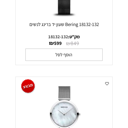
Bering 18132-132 שעון יד ברינג לנשים
מק"ט:
18132-132
₪
₪
599
849
הוסף לסל