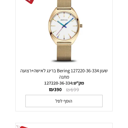
שעון Bering 127220-36-334 ברינג לאישה+רצועה
מתנה
מק"ט:
127220-36-334
₪
₪
390
699
הוסף לסל