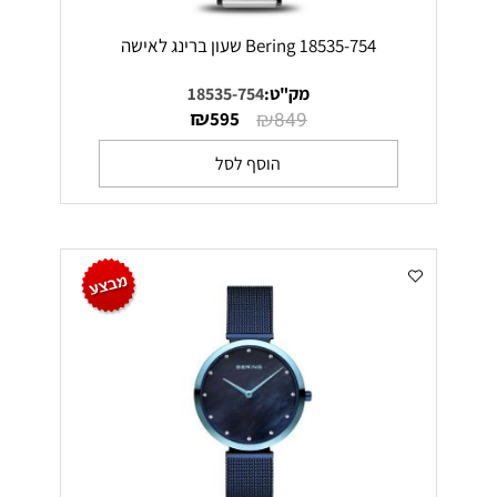
Bering 18535-754 שעון ברינג לאישה
מק"ט:
18535-754
₪
₪
595
849
הוסף לסל