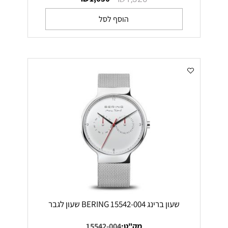
הוסף לסל
שעון ברינג 15542-004 BERING שעון לגבר
מק"ט:
15542-004