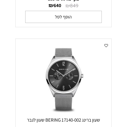
₪
₪
640
849
הוסף לסל
שעון ברינג 17140-002 BERING שעון לגבר