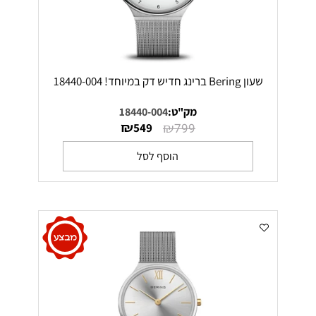
שעון Bering ברינג חדיש דק במיוחד! 18440-004
מק"ט:
18440-004
₪
₪
549
799
הוסף לסל