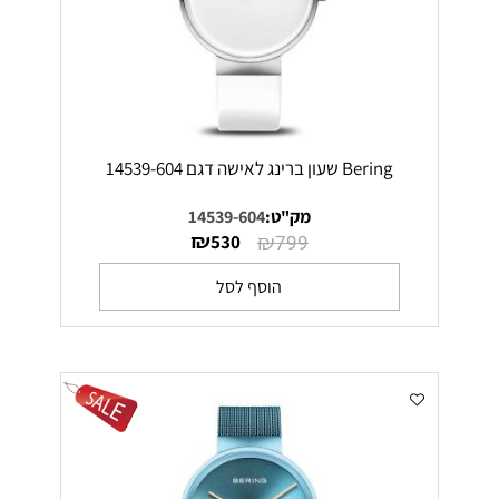
Bering שעון ברינג לאישה דגם 14539-604
מק"ט:
14539-604
₪
₪
530
799
הוסף לסל