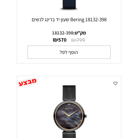
Bering 18132-398 שעון יד ברינג לנשים
מק"ט:
18132-398
₪
₪
570
799
הוסף לסל