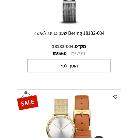
Bering 18132-004 שעון ברינג לאישה
מק"ט:
18132-004
₪
₪
560
799
הוסף לסל