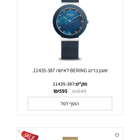
שעון ברינג BERING לאישה 11435-387.
מק"ט:
11435-387
₪
₪
595
849
הוסף לסל