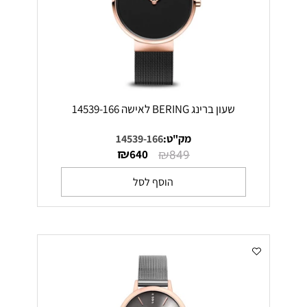
שעון ברינג BERING לאישה 14539-166
מק"ט:
14539-166
₪
₪
640
849
הוסף לסל