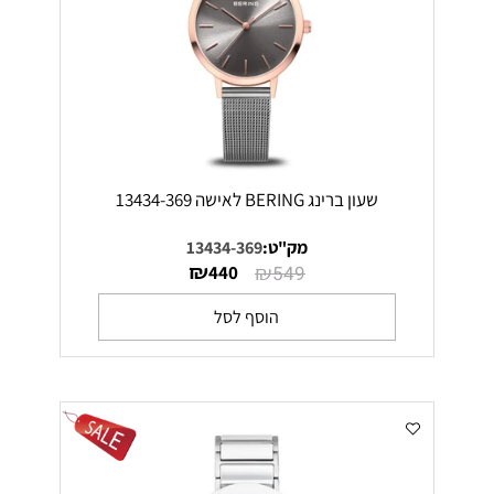
שעון ברינג BERING לאישה 13434-369
מק"ט:
13434-369
₪
₪
440
549
הוסף לסל