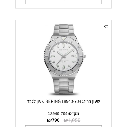
שעון ברינג 18940-704 BERING שעון לגבר
מק"ט:
18940-704
₪
₪
790
1,050