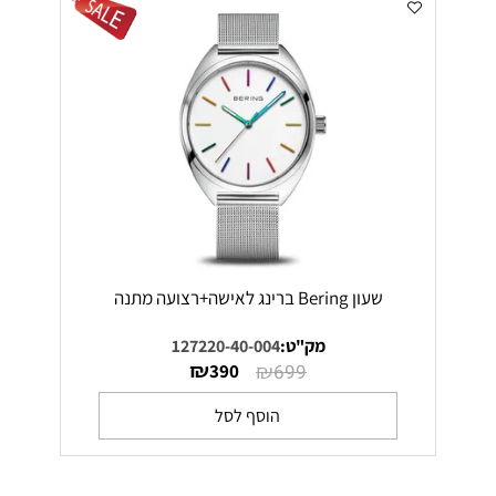
שעון Bering ברינג לאישה+רצועה מתנה
מק"ט:
127220-40-004
₪
₪
390
699
הוסף לסל