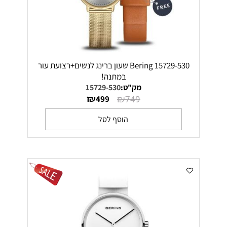
Bering 15729-530 שעון ברינג לנשים+רצועת עור
במתנה!
מק"ט:
15729-530
₪
₪
499
749
הוסף לסל