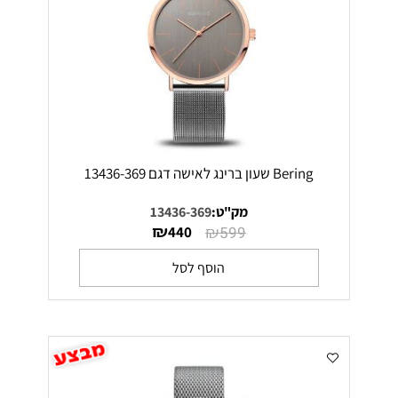
Bering שעון ברינג לאישה דגם 13436-369
מק"ט:
13436-369
₪
₪
440
599
הוסף לסל