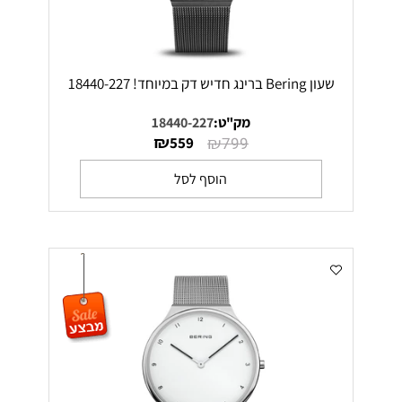
שעון Bering ברינג חדיש דק במיוחד! 18440-227
מק"ט:
18440-227
₪
₪
559
799
הוסף לסל