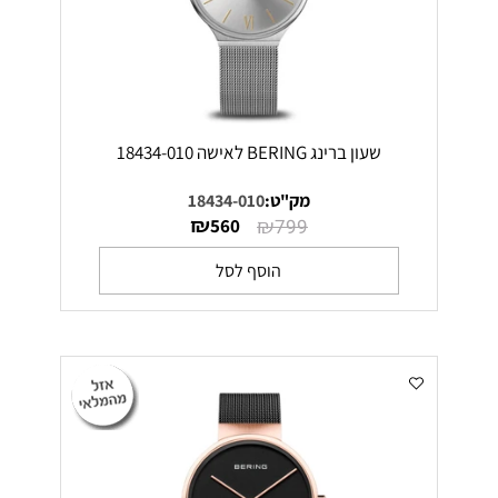
שעון ברינג BERING לאישה 18434-010
מק"ט:
18434-010
₪
₪
560
799
הוסף לסל