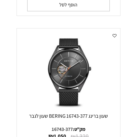
הוסף לסל
שעון ברינג 16743-377 BERING שעון לגבר
מק"ט:
16743-377
₪
₪
1,050
1,320