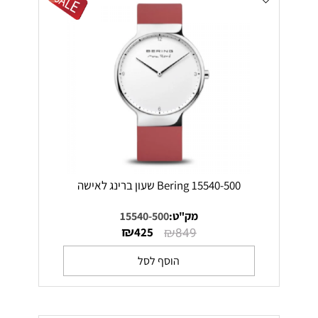
Bering 15540-500 שעון ברינג לאישה
מק"ט:
15540-500
₪
₪
425
849
הוסף לסל