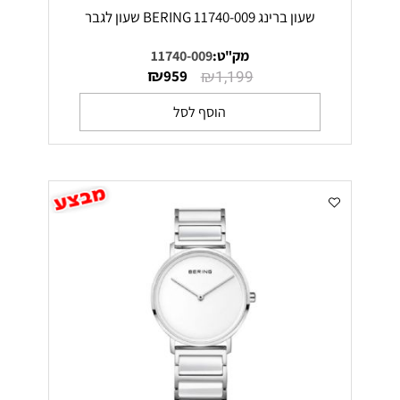
שעון ברינג 11740-009 BERING שעון לגבר
מק"ט:
11740-009
₪
₪
959
1,199
הוסף לסל