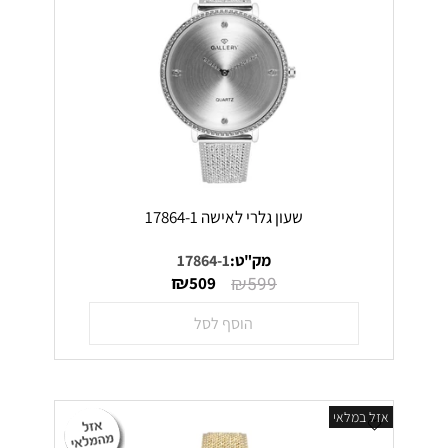
שעון גלרי לאישה 17864-1
מק"ט:
17864-1
₪
₪
509
599
הוסף לסל
אזל במלאי