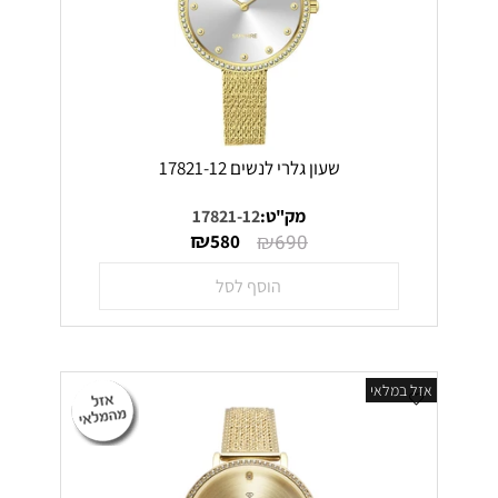
שעון גלרי לנשים 17821-12
מק"ט:
17821-12
₪
₪
580
690
הוסף לסל
אזל במלאי