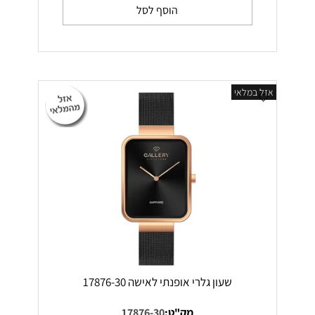
הוסף לסל
אזל במלאי
שעון גלרי אופנתי לאישה 17876-30
מק"ט:
17876-30