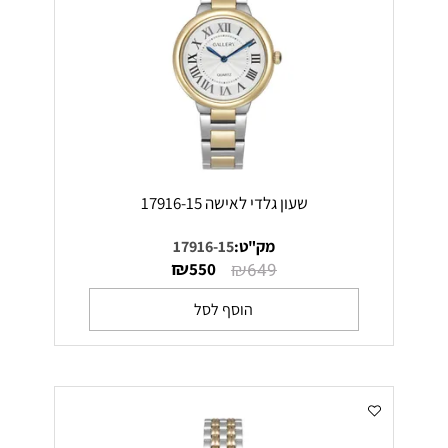
שעון גלדי לאישה 17916-15
מק"ט:
17916-15
₪
₪
550
649
הוסף לסל