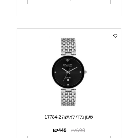
שעון גלרי לאישה 17784-2
₪
₪
449
690