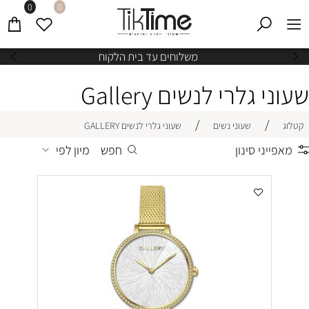
0
0
משלוחים עד בית הלקוח
שעוני גלרי לנשים Gallery
/
/
קטלוג
שעוני נשים
שעוני גלרי לנשים GALLERY
מאפייני סינון
חפש
מיון לפי