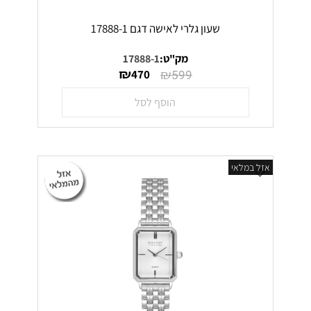
שעון גלרי לאישה דגם 17888-1
מק"ט:
17888-1
₪
₪
470
599
הוסף לסל
אזל במלאי