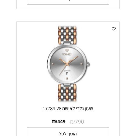
שעון גלרי לאישה 17784-28
₪
₪
449
790
הוסף לסל