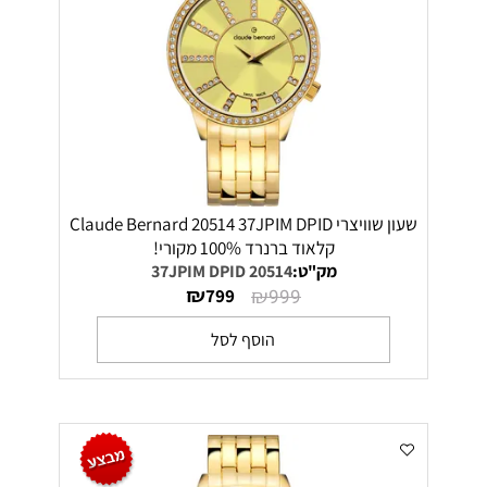
שעון שוויצרי Claude Bernard 20514 37JPIM DPID
קלאוד ברנרד 100% מקורי!
מק"ט:
20514 37JPIM DPID
₪
₪
799
999
הוסף לסל