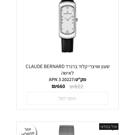
שעון שויצרי קלוד ברנרד CLAUDE BERNARD
לאישה
מק"ט:
20227 3 APN
₪
₪
660
822
הוסף לסל
אזל במלאי