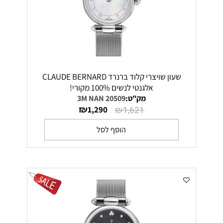
שעון שויצרי קלוד ברנרד CLAUDE BERNARD
אלגנטי לנשים 100% מקורי!
מק"ט:
20509 3M NAN
₪
₪
1,290
1,621
הוסף לסל