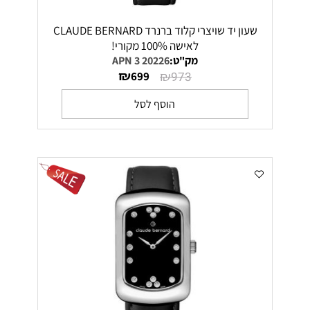
שעון יד שויצרי קלוד ברנרד CLAUDE BERNARD
לאישה 100% מקורי!
מק"ט:
20226 3 APN
₪
₪
699
973
הוסף לסל