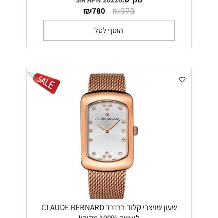
₪
₪
780
973
הוסף לסל
שעון שויצרי קלוד ברנרד CLAUDE BERNARD