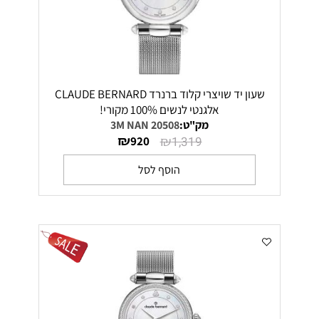
שעון יד שויצרי קלוד ברנרד CLAUDE BERNARD
אלגנטי לנשים 100% מקורי!
מק"ט:
20508 3M NAN
₪
₪
920
1,319
הוסף לסל