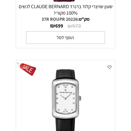
שעון שויצרי קלוד ברנרד CLAUDE BERNARD לנשים
100% מקורי!
מק"ט:
20226 37R ROUPR
₪
₪
699
973
הוסף לסל