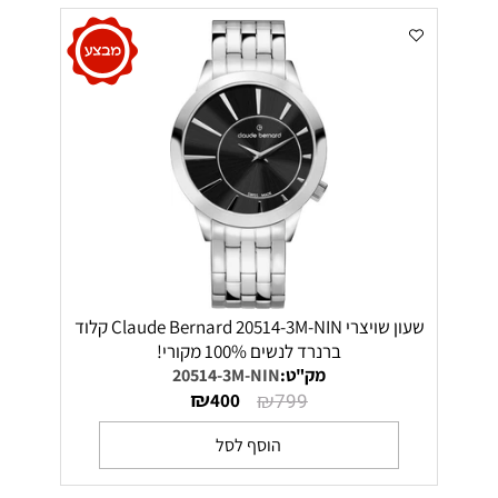
שעון שויצרי Claude Bernard 20514-3M-NIN קלוד
ברנרד לנשים 100% מקורי!
מק"ט:
20514-3M-NIN
₪
₪
400
799
הוסף לסל