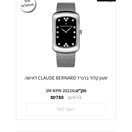
שעון קלוד ברנרד CLAUDE BERNARD לאישה
מק"ט:
20226 3M NPN
₪
₪
780
973
הוסף לסל