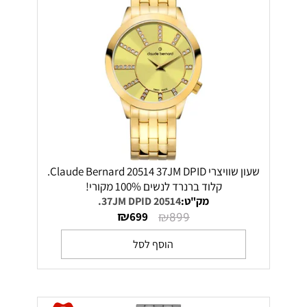
שעון שוויצרי Claude Bernard 20514 37JM DPID.
קלוד ברנרד לנשים 100% מקורי!
מק"ט:
20514 37JM DPID.
₪
₪
699
899
הוסף לסל