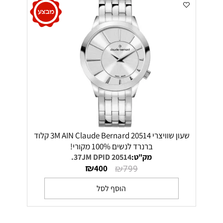
שעון שוויצרי 20514 3M AIN Claude Bernard קלוד
ברנרד לנשים 100% מקורי!
מק"ט:
20514 37JM DPID.
₪
₪
400
799
הוסף לסל