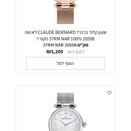
שעון קלוד ברנרד CLAUDE BERNARD לאישה
20508 37RM NAR 100% מקורי!
מק"ט:
20508 37RM NAR
₪
₪
1,200
1,621
הוסף לסל