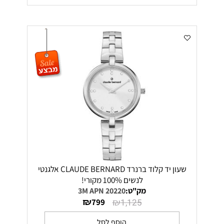
שעון יד קלוד ברנרד CLAUDE BERNARD אלגנטי
לנשים 100% מקורי!
מק"ט:
20220 3M APN
₪
₪
799
1,125
הוסף לסל