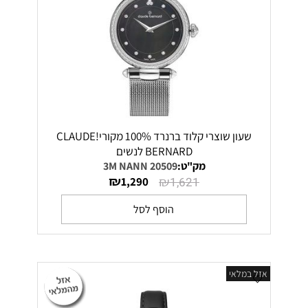
שעון שוצרי קלוד ברנרד 100% מקורי!CLAUDE
BERNARD לנשים
מק"ט:
20509 3M NANN
₪
₪
1,290
1,621
הוסף לסל
אזל במלאי