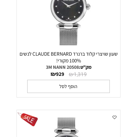
שעון שויצרי קלוד ברנרד CLAUDE BERNARD לנשים
100% מקורי!
מק"ט:
20508 3M NANN
₪
₪
929
1,319
הוסף לסל