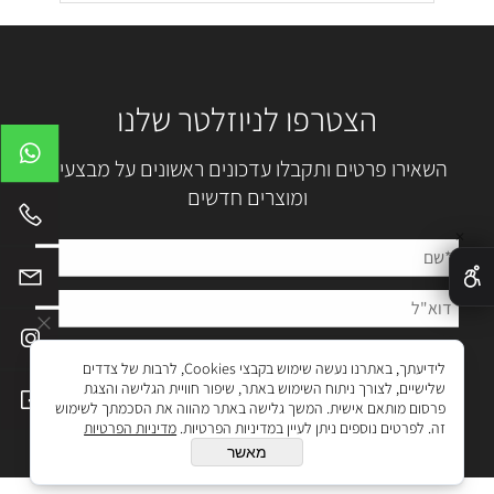
הצטרפו לניוזלטר שלנו
השאירו פרטים ותקבלו עדכונים ראשונים על מבצעים
ומוצרים חדשים
✕
לידיעתך, באתרנו נעשה שימוש בקבצי Cookies, לרבות של צדדים
שלישיים, לצורך ניתוח השימוש באתר, שיפור חוויית הגלישה והצגת
פרסום מותאם אישית. המשך גלישה באתר מהווה את הסכמתך לשימוש
זה. לפרטים נוספים ניתן לעיין במדיניות הפרטיות.
מדיניות הפרטיות
מאשר