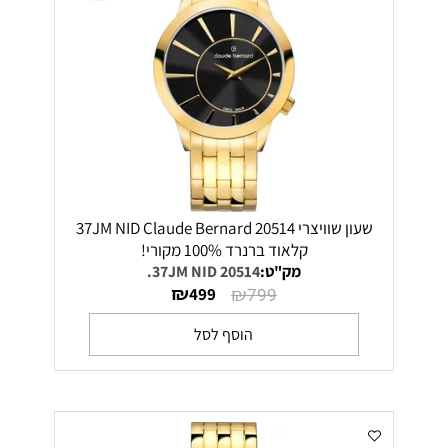
שעון שוויצרי 20514 37JM NID Claude Bernard
קלאוד ברנרד 100% מקורי!
מק"ט:
20514 37JM NID.
₪
₪
499
799
הוסף לסל