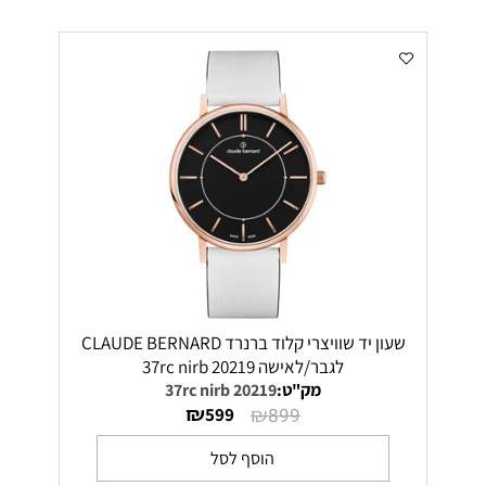
שעון יד שוויצרי קלוד ברנרד CLAUDE BERNARD
לגבר/לאישה 20219 37rc nirb
מק"ט:
20219 37rc nirb
₪
₪
599
899
הוסף לסל