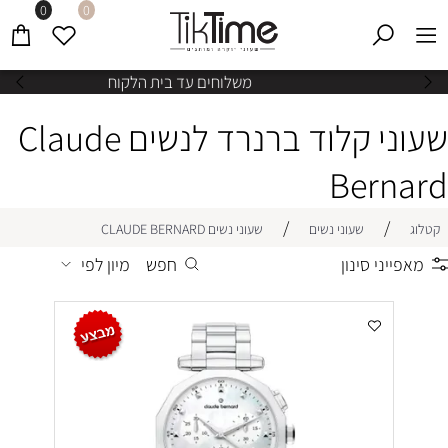
0
0
משלוחים עד בית הלקוח
שעוני קלוד ברנרד לנשים Claude
Bernard
/
/
קטלוג
שעוני נשים
שעוני נשים CLAUDE BERNARD
מאפייני סינון
חפש
מיון לפי