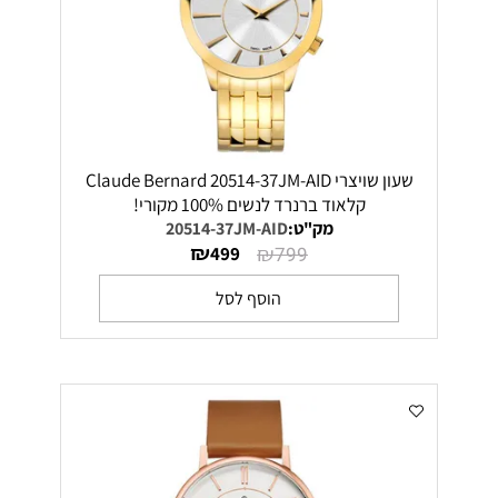
שעון שויצרי Claude Bernard 20514-37JM-AID
קלאוד ברנרד לנשים 100% מקורי!
מק"ט:
20514-37JM-AID
₪
₪
499
799
הוסף לסל