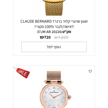
שעון שויצרי קלוד ברנרד CLAUDE BERNARD
לאישה/לגבר 100% מקורי!
מק"ט:
20226 37JM AR
₪
₪
720
1,029
הוסף לסל