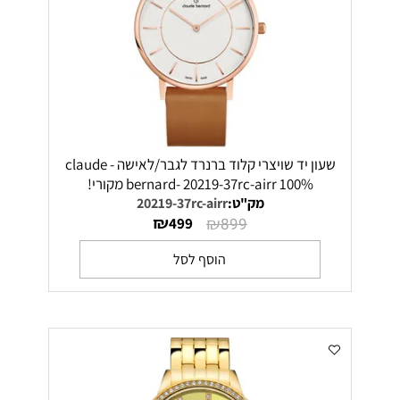
שעון יד שויצרי קלוד ברנרד לגבר/לאישה claude -
bernard- 20219-37rc-airr 100% מקורי!
מק"ט:
20219-37rc-airr
₪
₪
499
899
הוסף לסל